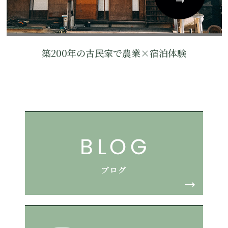
築200年の古民家で農業×宿泊体験