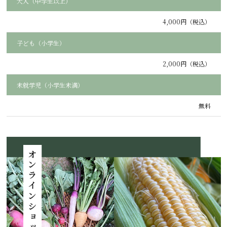
大人（中学生以上）
4,000円（税込）
子ども（小学生）
2,000円（税込）
未就学児（小学生未満）
無料