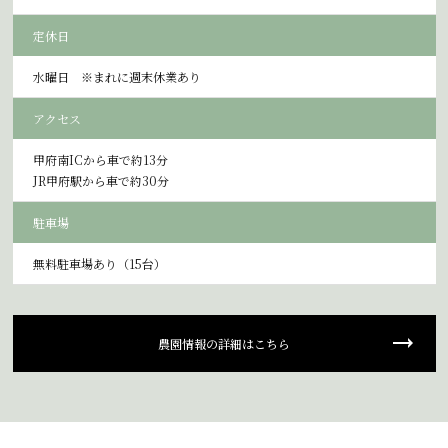
定休日
水曜日 ※まれに週末休業あり
アクセス
甲府南ICから車で約13分
JR甲府駅から車で約30分
駐車場
無料駐車場あり（15台）
農園情報の詳細はこちら